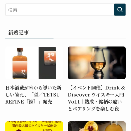
新着記事
日本酒蔵が米から導いた新
【イベント開催】Drink &
しい答え、「哲／TETSU
Discover ウイスキー入門
REFINE〖錬〗」発売
Vol.1｜熟成・銘柄の違い
とペアリングを楽しむ夜