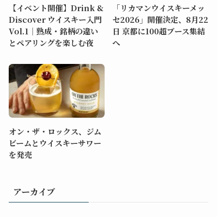
【イベント開催】Drink &
「リカマンウイスキーメッ
Discover ウイスキー入門
セ2026」開催決定、8月22
Vol.1｜熟成・銘柄の違い
日 京都に100超ブース集結
とペアリングを楽しむ夜
へ
オン・ザ・ロックス、ジム
ビームとウイスキーサワー
を発売
アーカイブ