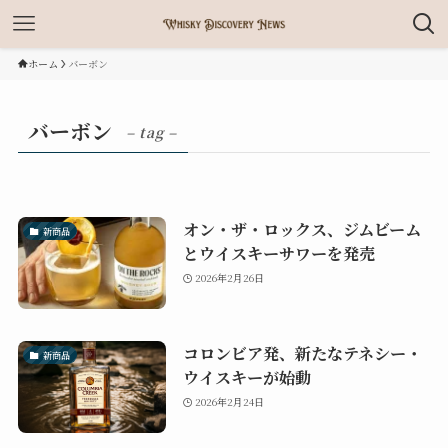
ホーム
バーボン
バーボン
– tag –
オン・ザ・ロックス、ジムビーム
新商品
とウイスキーサワーを発売
2026年2月26日
コロンビア発、新たなテネシー・
新商品
ウイスキーが始動
2026年2月24日