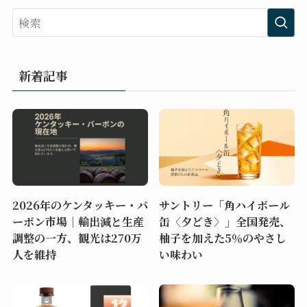
新着記事
2026年のケンタッキー・バ
サントリー「角ハイボール
ーボン市場｜輸出減と生産
缶〈夕どき〉」全国発売、
調整の一方、観光は270万
柚子を加えた5％のやさし
人を維持
い味わい