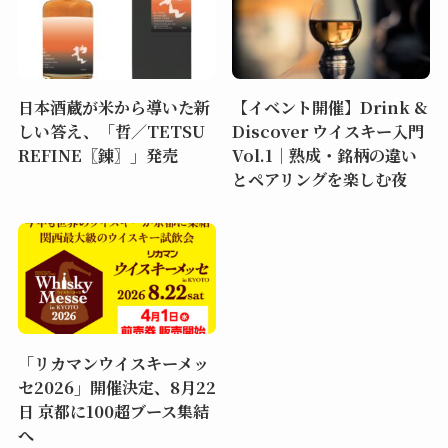
日本酒蔵が米から導いた新
【イベント開催】Drink &
しい答え、「哲／TETSU
Discover ウイスキー入門
REFINE〖錬〗」発売
Vol.1｜熟成・銘柄の違い
とペアリングを楽しむ夜
「リカマンウイスキーメッ
セ2026」開催決定、8月22
日 京都に100超ブース集結
へ