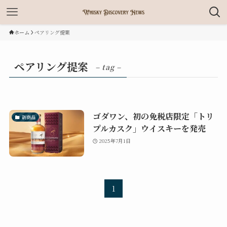
ホーム
ペアリング提案
ペアリング提案
– tag –
ゴダワン、初の免税店限定「トリ
新商品
プルカスク」ウイスキーを発売
2025年7月1日
1