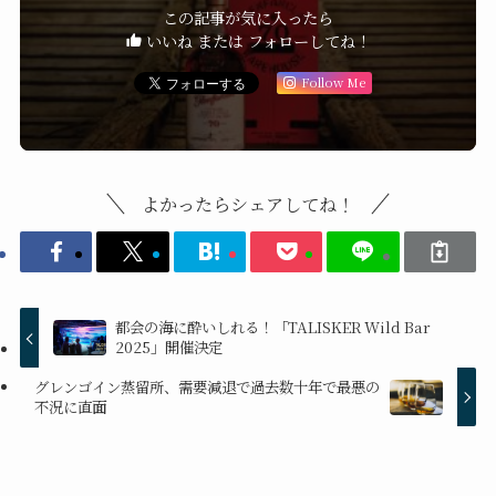
この記事が気に入ったら
いいね または フォローしてね！
Follow Me
よかったらシェアしてね！
都会の海に酔いしれる！「TALISKER Wild Bar
2025」開催決定
グレンゴイン蒸留所、需要減退で過去数十年で最悪の
不況に直面