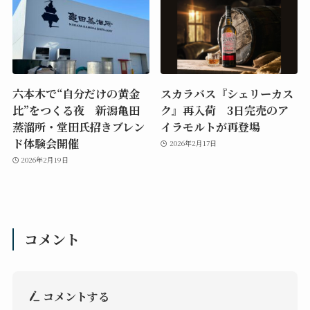
六本木で“自分だけの黄金
スカラバス『シェリーカス
比”をつくる夜 新潟亀田
ク』再入荷 3日完売のア
蒸溜所・堂田氏招きブレン
イラモルトが再登場
ド体験会開催
2026年2月17日
2026年2月19日
コメント
コメントする