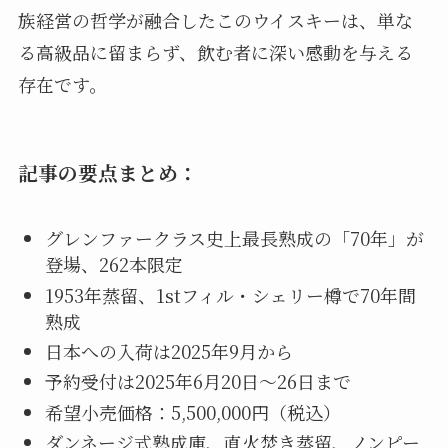
族経営の哲学が融合したこのウイスキーは、単な
る高級品に留まらず、飲む者に深い感動を与える
存在です。
記事の要点まとめ：
グレンファークラス史上最長熟成の「70年」が
登場、262本限定
1953年蒸留、1stフィル・シェリー樽で70年間
熟成
日本への入荷は2025年9月から
予約受付は2025年6月20日〜26日まで
希望小売価格：5,500,000円（税込）
ダンネージ式熟成庫、直火焚き蒸留、ノンピー