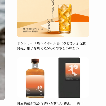
サントリー「角ハイボール缶〈夕どき〉」全国
発売、柚子を加えた5％のやさしい味わい
日本酒蔵が米から導いた新しい答え、「哲／