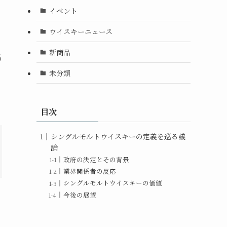
イベント
ウイスキーニュース
新商品
協
未分類
目次
シングルモルトウイスキーの定義を巡る議
論
政府の決定とその背景
業界関係者の反応
シングルモルトウイスキーの価値
今後の展望