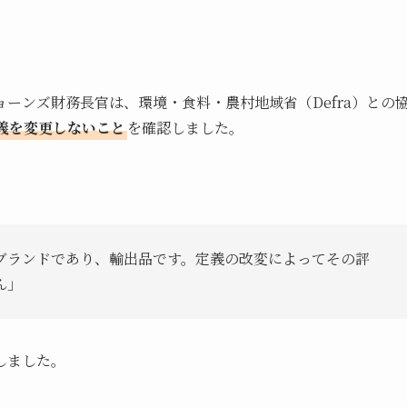
ーンズ財務長官は、環境・食料・農村地域省（Defra）との
義を変更しないこと
を確認しました。
ブランドであり、輸出品です。定義の改変によってその評
ん」
しました。