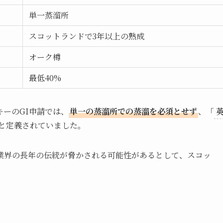
単一蒸溜所
スコットランドで3年以上の熟成
オーク樽
最低40%
ーのGI申請では、
単一の蒸溜所での蒸溜を必須とせず
、「
と定義されていました。
業界の長年の伝統が脅かされる可能性があるとして、スコッ