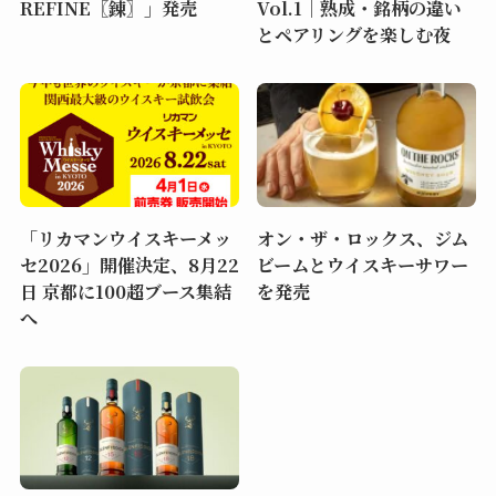
REFINE〖錬〗」発売
Vol.1｜熟成・銘柄の違い
とペアリングを楽しむ夜
「リカマンウイスキーメッ
オン・ザ・ロックス、ジム
セ2026」開催決定、8月22
ビームとウイスキーサワー
日 京都に100超ブース集結
を発売
へ