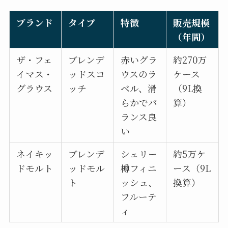
ブランド
タイプ
特徴
販売規模
（年間）
ザ・フェ
ブレンデ
赤いグラ
約270万
イマス・
ッドスコ
ウスのラ
ケース
グラウス
ッチ
ベル、滑
（9L換
らかでバ
算）
ランス良
い
ネイキッ
ブレンデ
シェリー
約5万ケ
ドモルト
ッドモル
樽フィニ
ース（9L
ト
ッシュ、
換算）
フルーテ
ィ