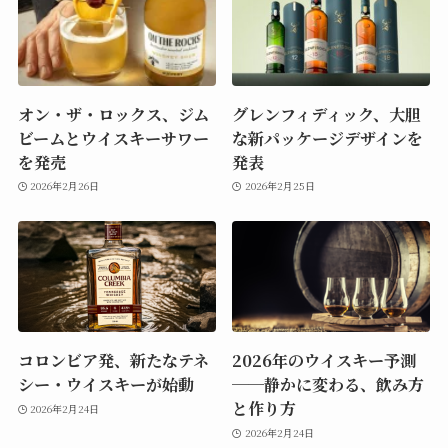
オン・ザ・ロックス、ジム
グレンフィディック、大胆
ビームとウイスキーサワー
な新パッケージデザインを
を発売
発表
2026年2月26日
2026年2月25日
コロンビア発、新たなテネ
2026年のウイスキー予測
シー・ウイスキーが始動
──静かに変わる、飲み方
と作り方
2026年2月24日
2026年2月24日