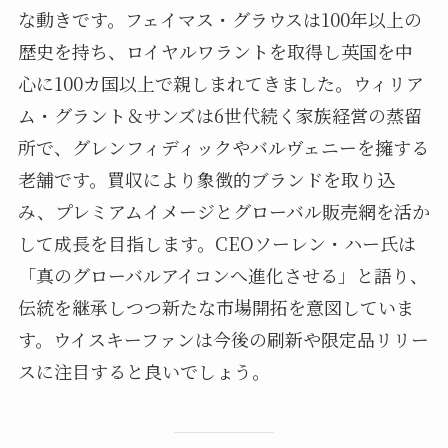
な動きです。フェイマス・グラウスは100年以上の
歴史を持ち、ロイヤルワラントを取得し英国を中
心に100カ国以上で親しまれてきました。ウィリア
ム・グラント＆サンズは6世代続く家族経営の蒸留
所で、グレンフィディックやバルヴェニーを擁する
老舗です。買収により象徴的ブランドを取り込
み、プレミアムイメージとグローバル販売網を活か
して成長を目指します。CEOソーレン・ハー氏は
「真のグローバルアイコンへ進化させる」と語り、
伝統を継承しつつ新たな市場開拓を意図していま
す。ウイスキーファンは今後の刷新や限定品リリー
スに注目すると良いでしょう。