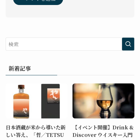
新着記事
日本酒蔵が米から導いた新
【イベント開催】Drink &
しい答え、「哲／TETSU
Discover ウイスキー入門